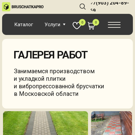
+7(903) 204-89-
69
0
0
Каталог
Услуги
ГАЛЕРЕЯ РАБОТ
Занимаемся производством
и укладкой плитки
и вибропрессованной брусчатки
в Московской области